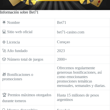
Información sobre Bet71
🌟 Nombre
Bet71
💻 Sitio web oficial
bet71-casino.com
Curaçao
⚙️ Licencia
🚀 Año fundado
2023
🎲 Número total de juegos
2000+
Ofrecemos regularmente
generosas bonificaciones, así
🎁 Bonificaciones o
como emocionantes
promociones
promociones temáticas
mensuales, semanales y diarias.
🏆 Premios máximos otorgados
Hasta 15 millones de pesos
argentinos
durante torneos