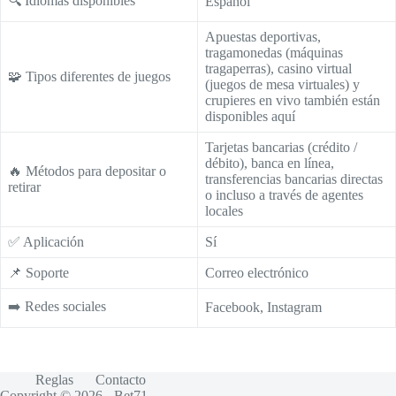
🔍 Idiomas disponibles
Español
Apuestas deportivas,
tragamonedas (máquinas
tragaperras), casino virtual
🧩 Tipos diferentes de juegos
(juegos de mesa virtuales) y
crupieres en vivo también están
disponibles aquí
Tarjetas bancarias (crédito /
débito), banca en línea,
🔥 Métodos para depositar o
transferencias bancarias directas
retirar
o incluso a través de agentes
locales
✅ Aplicación
Sí
📌 Soporte
Correo electrónico
➡️ Redes sociales
Facebook, Instagram
Reglas
Contacto
Copyright © 2026 - Bet71