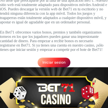
No tiene que preocuparse por la falta de una aplicación Bet71. Nuestro
sitio web está totalmente adaptado para dispositivos móviles Android e
iOS. Puedes descargar la versión web de Bet71 en tu escritorio y no
tendrá ninguna diferencia con la app móvil. Todos los juegos y
tragaperras están totalmente adaptados a cualquier dispositivo móvil, y
apostar es igual de agradable que en un ordenador personal.
En Bet71 ofrecemos varios bonos, premios y también organizamos
torneos en los que los jugadores pueden ganar una impresionante
cantidad de dinero. Para empezar a recibir bonos es necesario
registrarse en Bet71. Si ya tienes una cuenta en nuestro casino, ¡sólo
tienes que iniciar sesión y empezar a competir por el bote de Bet71!
Iniciar sesion