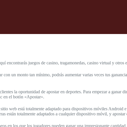
quí encontrarás juegos de casino, tragamonedas, casino virtual y otros 
 con un monto tan mínimo, podrás aumentar varias veces tus ganancias.
ientes la oportunidad de apostar en deportes. Para empezar a ganar dine
lic en el botón «Apostar».
 sitio web está totalmente adaptado para dispositivos móviles Android e
ras están totalmente adaptados a cualquier dispositivo móvil, y apostar
s en los que los jugadores pueden ganar una impresionante cantidad de