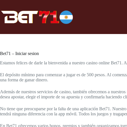
Skip
to
content
Bet71 – Iniciar sesion
Estamos felices de darle la bienvenida a nuestro casino online Bet71. A
El depósito mínimo para comenzar a jugar es de 500 pesos. Al comenzar
una forma de ganar dinero.
Además de nuestros servicios de casino, también ofrecemos a nuestros cl
desea apostar, elegir el importe de su apuesta y confirmarla haciendo c
No tiene que preocuparse por la falta de una aplicación Bet71. Nuestro
tendrá ninguna diferencia con la app móvil. Todos los juegos y tragaper
En Bet71 ofrecemos varios bonos, premios y también organizamos torneo