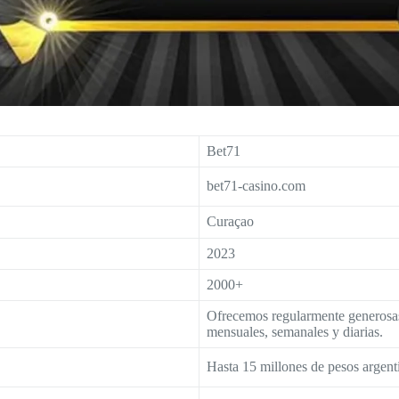
Bet71
bet71-casino.com
Curaçao
2023
2000+
Ofrecemos regularmente generosas
mensuales, semanales y diarias.
Hasta 15 millones de pesos argent