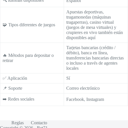
🔍 Idiomas disponibles
Español
Apuestas deportivas,
tragamonedas (máquinas
tragaperras), casino virtual
🧩 Tipos diferentes de juegos
(juegos de mesa virtuales) y
crupieres en vivo también están
disponibles aquí
Tarjetas bancarias (crédito /
débito), banca en línea,
🔥 Métodos para depositar o
transferencias bancarias directas
retirar
o incluso a través de agentes
locales
✅ Aplicación
Sí
📌 Soporte
Correo electrónico
➡️ Redes sociales
Facebook, Instagram
Reglas
Contacto
Copyright © 2026 - Bet71