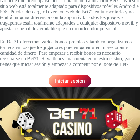
No tiene que preocuparse por la falta de una aplicación Bet71. Nuestro
sitio web está totalmente adaptado para dispositivos móviles Android e
iOS. Puedes descargar la versión web de Bet71 en tu escritorio y no
tendrá ninguna diferencia con la app móvil. Todos los juegos y
tragaperras están totalmente adaptados a cualquier dispositivo móvil, y
apostar es igual de agradable que en un ordenador personal.
En Bet71 ofrecemos varios bonos, premios y también organizamos
torneos en los que los jugadores pueden ganar una impresionante
cantidad de dinero. Para empezar a recibir bonos es necesario
registrarse en Bet71. Si ya tienes una cuenta en nuestro casino, ¡sólo
tienes que iniciar sesión y empezar a competir por el bote de Bet71!
Iniciar sesion