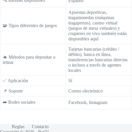
🔍 Idiomas disponibles
Español
Apuestas deportivas,
tragamonedas (máquinas
tragaperras), casino virtual
🧩 Tipos diferentes de juegos
(juegos de mesa virtuales) y
crupieres en vivo también están
disponibles aquí
Tarjetas bancarias (crédito /
débito), banca en línea,
🔥 Métodos para depositar o
transferencias bancarias directas
retirar
o incluso a través de agentes
locales
✅ Aplicación
Sí
📌 Soporte
Correo electrónico
➡️ Redes sociales
Facebook, Instagram
Reglas
Contacto
Copyright © 2026 - Bet71