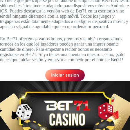
No tiene que preocuparse por la falta de una aplicación Bet71. Nuestro
sitio web está totalmente adaptado para dispositivos móviles Android e
iOS. Puedes descargar la versión web de Bet71 en tu escritorio y no
tendrá ninguna diferencia con la app móvil. Todos los juegos y
tragaperras están totalmente adaptados a cualquier dispositivo móvil, y
apostar es igual de agradable que en un ordenador personal.
En Bet71 ofrecemos varios bonos, premios y también organizamos
torneos en los que los jugadores pueden ganar una impresionante
cantidad de dinero. Para empezar a recibir bonos es necesario
registrarse en Bet71. Si ya tienes una cuenta en nuestro casino, ¡sólo
tienes que iniciar sesión y empezar a competir por el bote de Bet71!
Iniciar sesion