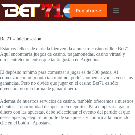
Skip
to
Registrarse
content
Bet71 – Iniciar sesion
Estamos felices de darle la bienvenida a nuestro casino online Bet71.
Aquí encontrarás juegos de casino, tragamonedas, casino virtual y
otros entretenimientos que tanto gustan en Argentina.
El depósito mínimo para comenzar a jugar es de 500 pesos. Al
comenzar con un monto tan mínimo, podrás aumentar varias veces tus
ganancias. Pero no olvide que jugar en el casino Bet71 es sólo
diversión, no una forma de ganar dinero.
Además de nuestros servicios de casino, también ofrecemos a nuestros
clientes la oportunidad de apostar en deportes. Para empezar a ganar
dinero con las apuestas, debe seleccionar el evento del partido al que
desea apostar, elegir el importe de su apuesta y confirmarla haciendo
clic en el botón «Apostar».