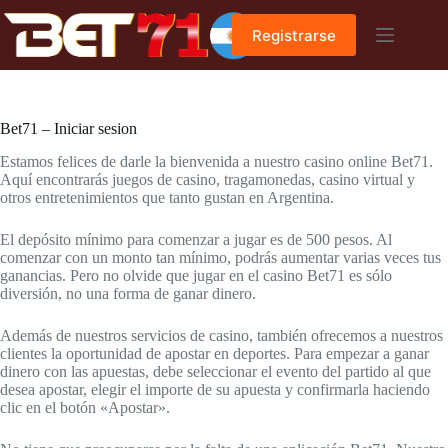
Skip
to
Registrarse
content
Bet71 – Iniciar sesion
Estamos felices de darle la bienvenida a nuestro casino online Bet71.
Aquí encontrarás juegos de casino, tragamonedas, casino virtual y
otros entretenimientos que tanto gustan en Argentina.
El depósito mínimo para comenzar a jugar es de 500 pesos. Al
comenzar con un monto tan mínimo, podrás aumentar varias veces tus
ganancias. Pero no olvide que jugar en el casino Bet71 es sólo
diversión, no una forma de ganar dinero.
Además de nuestros servicios de casino, también ofrecemos a nuestros
clientes la oportunidad de apostar en deportes. Para empezar a ganar
dinero con las apuestas, debe seleccionar el evento del partido al que
desea apostar, elegir el importe de su apuesta y confirmarla haciendo
clic en el botón «Apostar».