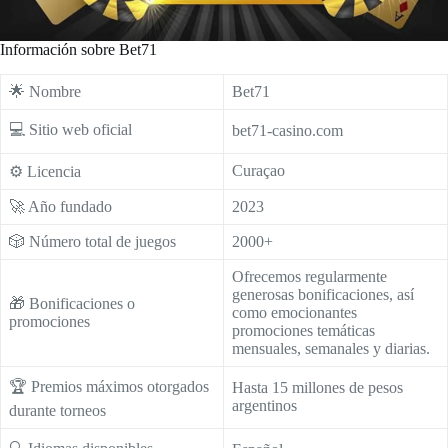
Información sobre Bet71
🌟 Nombre
Bet71
💻 Sitio web oficial
bet71-casino.com
Curaçao
⚙️ Licencia
🚀 Año fundado
2023
🎲 Número total de juegos
2000+
Ofrecemos regularmente
generosas bonificaciones, así
🎁 Bonificaciones o
como emocionantes
promociones
promociones temáticas
mensuales, semanales y diarias.
🏆 Premios máximos otorgados
Hasta 15 millones de pesos
argentinos
durante torneos