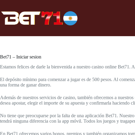
Skip
to
content
Bet71 – Iniciar sesion
Estamos felices de darle la bienvenida a nuestro casino online Bet71. A
El depósito mínimo para comenzar a jugar es de 500 pesos. Al comenzar
una forma de ganar dinero.
Además de nuestros servicios de casino, también ofrecemos a nuestros cl
desea apostar, elegir el importe de su apuesta y confirmarla haciendo c
No tiene que preocuparse por la falta de una aplicación Bet71. Nuestro
tendrá ninguna diferencia con la app móvil. Todos los juegos y tragaper
En Bet71 ofrecemos varios bonos, premios y también organizamos torneo