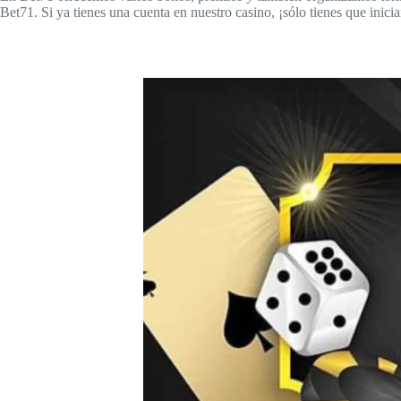
Bet71. Si ya tienes una cuenta en nuestro casino, ¡sólo tienes que inici