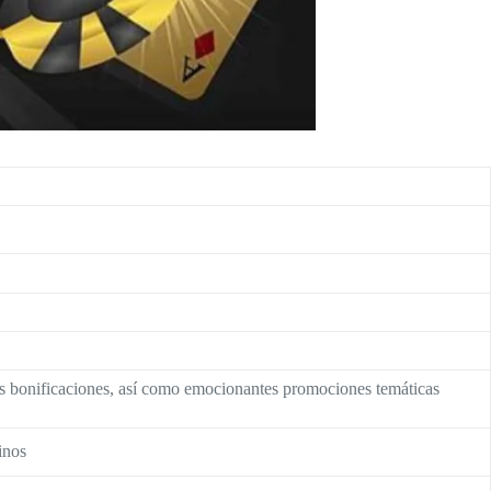
 bonificaciones, así como emocionantes promociones temáticas
inos