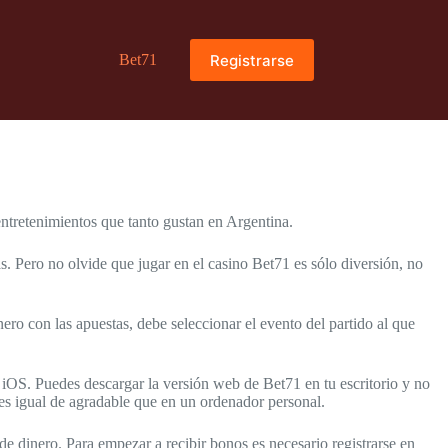
Registrarse
Bet71
entretenimientos que tanto gustan en Argentina.
 Pero no olvide que jugar en el casino Bet71 es sólo diversión, no
ro con las apuestas, debe seleccionar el evento del partido al que
 iOS. Puedes descargar la versión web de Bet71 en tu escritorio y no
 es igual de agradable que en un ordenador personal.
 dinero. Para empezar a recibir bonos es necesario registrarse en