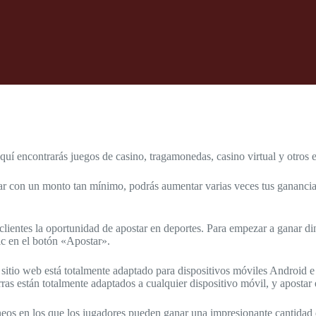
quí encontrarás juegos de casino, tragamonedas, casino virtual y otros 
 con un monto tan mínimo, podrás aumentar varias veces tus ganancias.
ientes la oportunidad de apostar en deportes. Para empezar a ganar dine
lic en el botón «Apostar».
 sitio web está totalmente adaptado para dispositivos móviles Android e
ras están totalmente adaptados a cualquier dispositivo móvil, y apostar
s en los que los jugadores pueden ganar una impresionante cantidad de