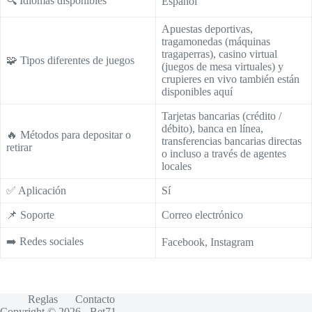
🔍 Idiomas disponibles
Español
Apuestas deportivas,
tragamonedas (máquinas
tragaperras), casino virtual
🧩 Tipos diferentes de juegos
(juegos de mesa virtuales) y
crupieres en vivo también están
disponibles aquí
Tarjetas bancarias (crédito /
débito), banca en línea,
🔥 Métodos para depositar o
transferencias bancarias directas
retirar
o incluso a través de agentes
locales
✅ Aplicación
Sí
📌 Soporte
Correo electrónico
➡️ Redes sociales
Facebook, Instagram
Reglas
Contacto
Copyright © 2026 - Bet71