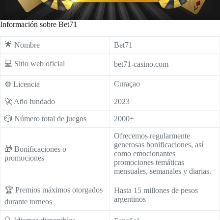
Información sobre Bet71
🌟 Nombre
Bet71
💻 Sitio web oficial
bet71-casino.com
Curaçao
⚙️ Licencia
🚀 Año fundado
2023
🎲 Número total de juegos
2000+
Ofrecemos regularmente
generosas bonificaciones, así
🎁 Bonificaciones o
como emocionantes
promociones
promociones temáticas
mensuales, semanales y diarias.
🏆 Premios máximos otorgados
Hasta 15 millones de pesos
argentinos
durante torneos