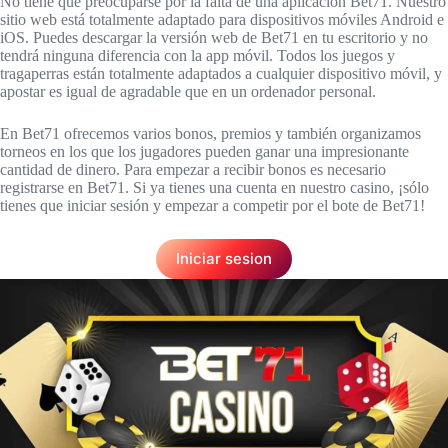
No tiene que preocuparse por la falta de una aplicación Bet71. Nuestro
sitio web está totalmente adaptado para dispositivos móviles Android e
iOS. Puedes descargar la versión web de Bet71 en tu escritorio y no
tendrá ninguna diferencia con la app móvil. Todos los juegos y
tragaperras están totalmente adaptados a cualquier dispositivo móvil, y
apostar es igual de agradable que en un ordenador personal.
En Bet71 ofrecemos varios bonos, premios y también organizamos
torneos en los que los jugadores pueden ganar una impresionante
cantidad de dinero. Para empezar a recibir bonos es necesario
registrarse en Bet71. Si ya tienes una cuenta en nuestro casino, ¡sólo
tienes que iniciar sesión y empezar a competir por el bote de Bet71!
Iniciar sesion