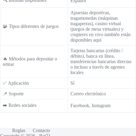
🔍 Idiomas disponibles
Español
Apuestas deportivas,
tragamonedas (máquinas
tragaperras), casino virtual
🧩 Tipos diferentes de juegos
(juegos de mesa virtuales) y
crupieres en vivo también están
disponibles aquí
Tarjetas bancarias (crédito /
débito), banca en línea,
🔥 Métodos para depositar o
transferencias bancarias directas
retirar
o incluso a través de agentes
locales
✅ Aplicación
Sí
📌 Soporte
Correo electrónico
➡️ Redes sociales
Facebook, Instagram
Reglas
Contacto
Copyright © 2026 - Bet71