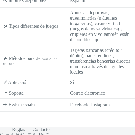
🔍 Idiomas disponibles
Español
Apuestas deportivas,
tragamonedas (máquinas
tragaperras), casino virtual
🧩 Tipos diferentes de juegos
(juegos de mesa virtuales) y
crupieres en vivo también están
disponibles aquí
Tarjetas bancarias (crédito /
débito), banca en línea,
🔥 Métodos para depositar o
transferencias bancarias directas
retirar
o incluso a través de agentes
locales
✅ Aplicación
Sí
📌 Soporte
Correo electrónico
➡️ Redes sociales
Facebook, Instagram
Reglas
Contacto
Copyright © 2026 - Bet71