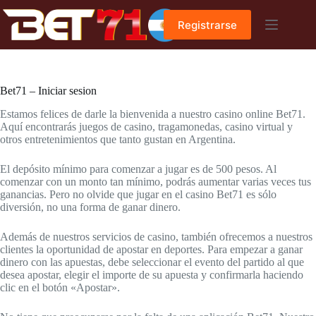
Skip
to
Registrarse
content
Bet71 – Iniciar sesion
Estamos felices de darle la bienvenida a nuestro casino online Bet71.
Aquí encontrarás juegos de casino, tragamonedas, casino virtual y
otros entretenimientos que tanto gustan en Argentina.
El depósito mínimo para comenzar a jugar es de 500 pesos. Al
comenzar con un monto tan mínimo, podrás aumentar varias veces tus
ganancias. Pero no olvide que jugar en el casino Bet71 es sólo
diversión, no una forma de ganar dinero.
Además de nuestros servicios de casino, también ofrecemos a nuestros
clientes la oportunidad de apostar en deportes. Para empezar a ganar
dinero con las apuestas, debe seleccionar el evento del partido al que
desea apostar, elegir el importe de su apuesta y confirmarla haciendo
clic en el botón «Apostar».