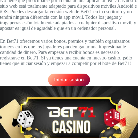
No tiene que preocuparse por la falta de una aplicación Bet71. Nuestro
sitio web está totalmente adaptado para dispositivos móviles Android e
iOS. Puedes descargar la versión web de Bet71 en tu escritorio y no
tendrá ninguna diferencia con la app móvil. Todos los juegos y
tragaperras están totalmente adaptados a cualquier dispositivo móvil, y
apostar es igual de agradable que en un ordenador personal.
En Bet71 ofrecemos varios bonos, premios y también organizamos
torneos en los que los jugadores pueden ganar una impresionante
cantidad de dinero. Para empezar a recibir bonos es necesario
registrarse en Bet71. Si ya tienes una cuenta en nuestro casino, ¡sólo
tienes que iniciar sesión y empezar a competir por el bote de Bet71!
Iniciar sesion