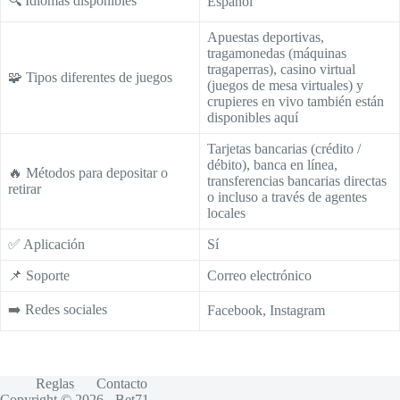
🔍 Idiomas disponibles
Español
Apuestas deportivas,
tragamonedas (máquinas
tragaperras), casino virtual
🧩 Tipos diferentes de juegos
(juegos de mesa virtuales) y
crupieres en vivo también están
disponibles aquí
Tarjetas bancarias (crédito /
débito), banca en línea,
🔥 Métodos para depositar o
transferencias bancarias directas
retirar
o incluso a través de agentes
locales
✅ Aplicación
Sí
📌 Soporte
Correo electrónico
➡️ Redes sociales
Facebook, Instagram
Reglas
Contacto
Copyright © 2026 - Bet71