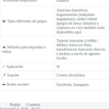
🔍 Idiomas disponibles
Español
Apuestas deportivas,
tragamonedas (máquinas
tragaperras), casino virtual
🧩 Tipos diferentes de juegos
(juegos de mesa virtuales) y
crupieres en vivo también están
disponibles aquí
Tarjetas bancarias (crédito /
débito), banca en línea,
🔥 Métodos para depositar o
transferencias bancarias directas
retirar
o incluso a través de agentes
locales
✅ Aplicación
Sí
📌 Soporte
Correo electrónico
➡️ Redes sociales
Facebook, Instagram
Reglas
Contacto
Copyright © 2026 - Bet71