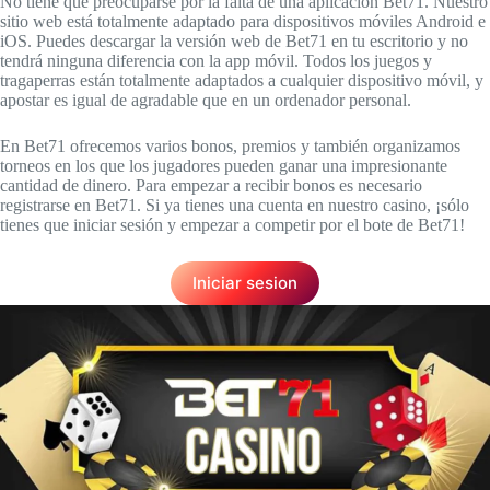
No tiene que preocuparse por la falta de una aplicación Bet71. Nuestro
sitio web está totalmente adaptado para dispositivos móviles Android e
iOS. Puedes descargar la versión web de Bet71 en tu escritorio y no
tendrá ninguna diferencia con la app móvil. Todos los juegos y
tragaperras están totalmente adaptados a cualquier dispositivo móvil, y
apostar es igual de agradable que en un ordenador personal.
En Bet71 ofrecemos varios bonos, premios y también organizamos
torneos en los que los jugadores pueden ganar una impresionante
cantidad de dinero. Para empezar a recibir bonos es necesario
registrarse en Bet71. Si ya tienes una cuenta en nuestro casino, ¡sólo
tienes que iniciar sesión y empezar a competir por el bote de Bet71!
Iniciar sesion