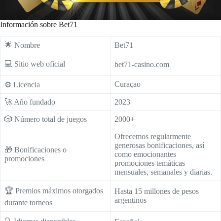
Información sobre Bet71
🌟 Nombre
Bet71
💻 Sitio web oficial
bet71-casino.com
Curaçao
⚙️ Licencia
🚀 Año fundado
2023
🎲 Número total de juegos
2000+
Ofrecemos regularmente
generosas bonificaciones, así
🎁 Bonificaciones o
como emocionantes
promociones
promociones temáticas
mensuales, semanales y diarias.
🏆 Premios máximos otorgados
Hasta 15 millones de pesos
argentinos
durante torneos