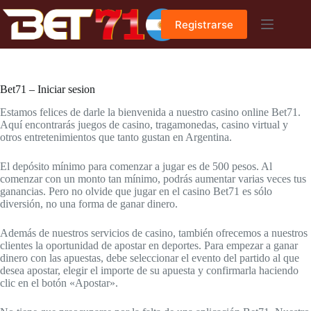
Skip
to
Registrarse
content
Bet71 – Iniciar sesion
Estamos felices de darle la bienvenida a nuestro casino online Bet71.
Aquí encontrarás juegos de casino, tragamonedas, casino virtual y
otros entretenimientos que tanto gustan en Argentina.
El depósito mínimo para comenzar a jugar es de 500 pesos. Al
comenzar con un monto tan mínimo, podrás aumentar varias veces tus
ganancias. Pero no olvide que jugar en el casino Bet71 es sólo
diversión, no una forma de ganar dinero.
Además de nuestros servicios de casino, también ofrecemos a nuestros
clientes la oportunidad de apostar en deportes. Para empezar a ganar
dinero con las apuestas, debe seleccionar el evento del partido al que
desea apostar, elegir el importe de su apuesta y confirmarla haciendo
clic en el botón «Apostar».