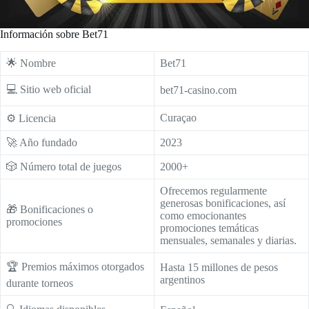
Información sobre Bet71
🌟 Nombre
Bet71
💻 Sitio web oficial
bet71-casino.com
Curaçao
⚙️ Licencia
🚀 Año fundado
2023
🎲 Número total de juegos
2000+
Ofrecemos regularmente
generosas bonificaciones, así
🎁 Bonificaciones o
como emocionantes
promociones
promociones temáticas
mensuales, semanales y diarias.
🏆 Premios máximos otorgados
Hasta 15 millones de pesos
argentinos
durante torneos