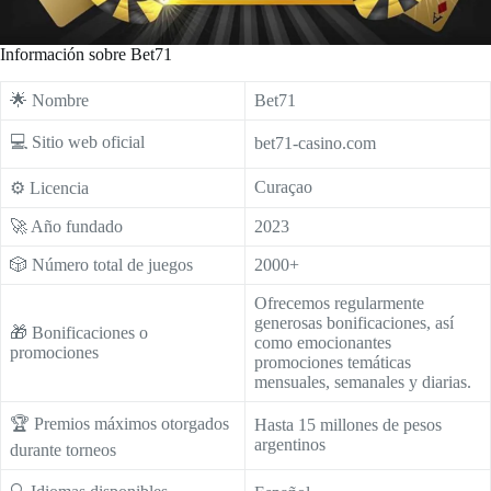
Información sobre Bet71
🌟 Nombre
Bet71
💻 Sitio web oficial
bet71-casino.com
Curaçao
⚙️ Licencia
🚀 Año fundado
2023
🎲 Número total de juegos
2000+
Ofrecemos regularmente
generosas bonificaciones, así
🎁 Bonificaciones o
como emocionantes
promociones
promociones temáticas
mensuales, semanales y diarias.
🏆 Premios máximos otorgados
Hasta 15 millones de pesos
argentinos
durante torneos