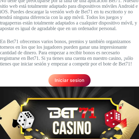
No tiene que preocuparse por la falta de una aplicación Bet71. Nuestro
sitio web está totalmente adaptado para dispositivos móviles Android e
iOS. Puedes descargar la versión web de Bet71 en tu escritorio y no
tendrá ninguna diferencia con la app móvil. Todos los juegos y
tragaperras están totalmente adaptados a cualquier dispositivo móvil, y
apostar es igual de agradable que en un ordenador personal.
En Bet71 ofrecemos varios bonos, premios y también organizamos
torneos en los que los jugadores pueden ganar una impresionante
cantidad de dinero. Para empezar a recibir bonos es necesario
registrarse en Bet71. Si ya tienes una cuenta en nuestro casino, ¡sólo
tienes que iniciar sesión y empezar a competir por el bote de Bet71!
Iniciar sesion