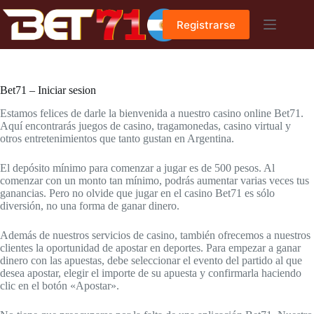
Skip
to
Registrarse
content
Bet71 – Iniciar sesion
Estamos felices de darle la bienvenida a nuestro casino online Bet71.
Aquí encontrarás juegos de casino, tragamonedas, casino virtual y
otros entretenimientos que tanto gustan en Argentina.
El depósito mínimo para comenzar a jugar es de 500 pesos. Al
comenzar con un monto tan mínimo, podrás aumentar varias veces tus
ganancias. Pero no olvide que jugar en el casino Bet71 es sólo
diversión, no una forma de ganar dinero.
Además de nuestros servicios de casino, también ofrecemos a nuestros
clientes la oportunidad de apostar en deportes. Para empezar a ganar
dinero con las apuestas, debe seleccionar el evento del partido al que
desea apostar, elegir el importe de su apuesta y confirmarla haciendo
clic en el botón «Apostar».